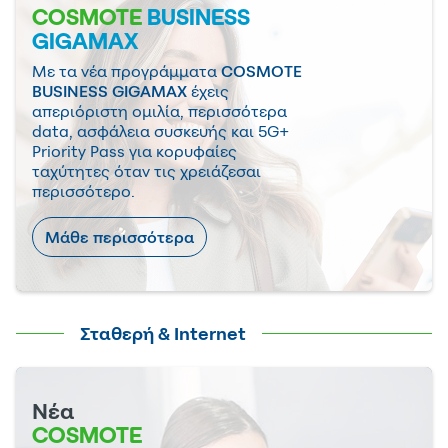
COSMOTE
BUSINESS
GIGAMAX
Με τα νέα προγράμματα
COSMOTE
BUSINESS GIGAMAX
έχεις
απεριόριστη ομιλία, περισσότερα
data, ασφάλεια συσκευής και 5G+
Priority Pass για κορυφαίες
ταχύτητες όταν τις χρειάζεσαι
περισσότερο.
Μάθε περισσότερα
Σταθερή & Internet
Νέα
COSMOTE