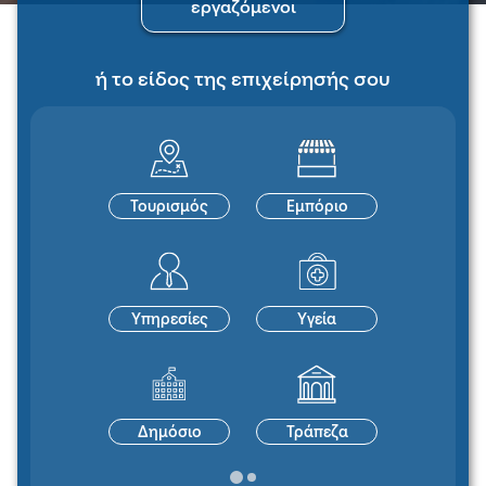
εργαζόμενοι
ή το είδος της επιχείρησής σου
Τουρισμός
Εμπόριο
Υπηρεσίες
Υγεία
Δημόσιο
Τράπεζα