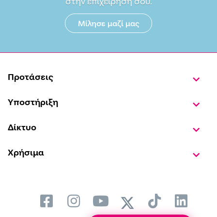
στην επιχείρησή σου.
Μίλησε μαζί μας
Προτάσεις
Υποστήριξη
Δίκτυο
Χρήσιμα