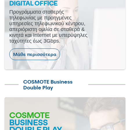
DIGITAL OFFICE
Προγράμματα σταθερής
τηλεφωνίας με προηγμένες
υπηρεσίες τηλεφωνικού κέντρου,
απεριόριστη ομιλία σε σταθερά &
κινητά και Internet με υπερύψηλες
ταχύτητες έως 3Gbps.
Μάθε περισσότερα
COSMOTE Business
Double Play
COSMOTE
BUSINESS
DOUBLE PLAY