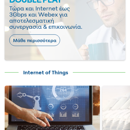
Τώρα και Internet έως
3Gbps και Webex για
αποτελεσματική
συνεργασία & επικοινωνία.
Μάθε περισσότερα
Ιnternet of Things