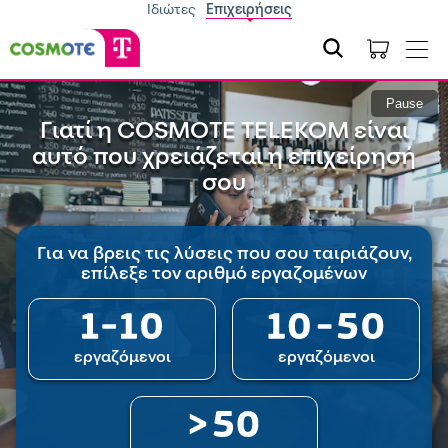
Ιδιώτες
Επιχειρήσεις
Pause
Γιατί η COSMOTE TELEKOM είναι
αυτό που χρειάζεται η επιχείρησή
σου
Για να βρεις τις λύσεις που σου ταιριάζουν,
επίλεξε τον αριθμό εργαζομένων
εργαζόμενοι
εργαζόμενοι