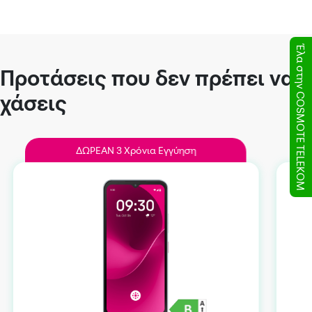
Έλα στην COSMOTE TELEKOM
Προτάσεις που δεν πρέπει να
χάσεις
ΔΩΡEAN 3 Χρόνια Εγγύηση