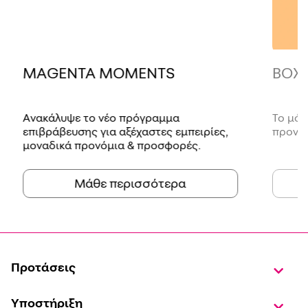
MAGENTA MOMENTS
BOX
Ανακάλυψε το νέο πρόγραμμα
Το μόν
επιβράβευσης για αξέχαστες εμπειρίες,
προνόμ
μοναδικά προνόμια & προσφορές.
Μάθε περισσότερα
Προτάσεις
Υποστήριξη