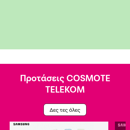
Προτάσεις COSMOTE
TELEKOM
Δες τες όλες