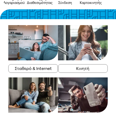
Λογαριασμού
Διαθεσιμότητας
Σύνδεση
Καρτοκινητής
A
Σταθερό & Internet
Κινητή