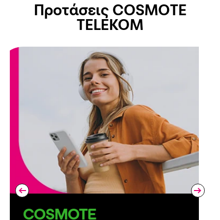
Προτάσεις COSMOTE
TELEKOM
COSMOTE