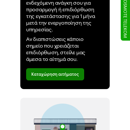
Έλα στην COSMOTE TELEKOM