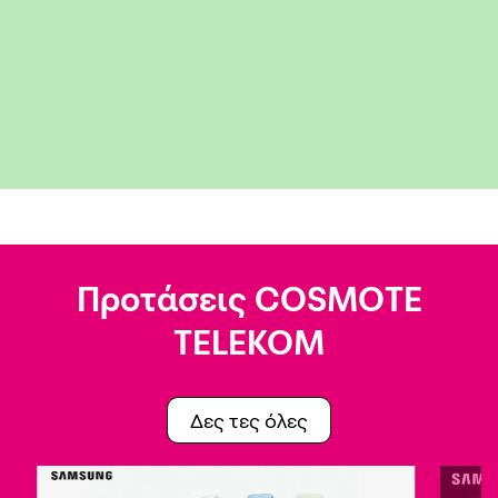
Προτάσεις COSMOTE
TELEKOM
Δες τες όλες