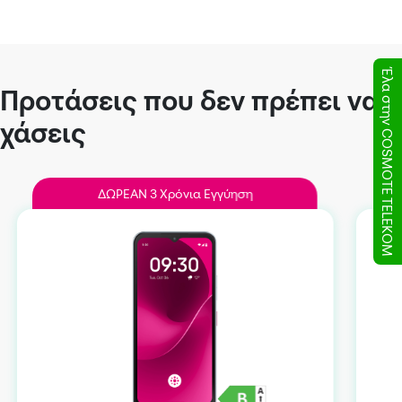
Έλα στην COSMOTE TELEKOM
Προτάσεις που δεν πρέπει να
χάσεις
ΔΩΡEAN 3 Χρόνια Εγγύηση