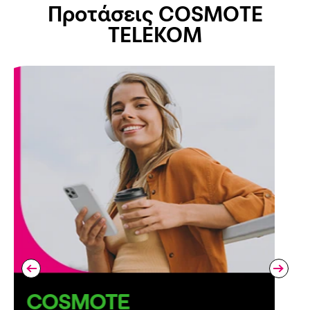
Προτάσεις COSMOTE
TELEKOM
COSMOTE