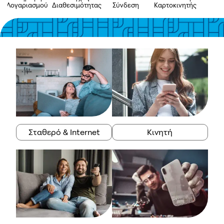
Λογαριασμού
Διαθεσιμότητας
Σύνδεση
Καρτοκινητής
A
Σταθερό & Internet
Κινητή