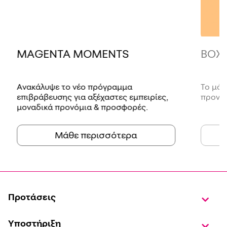
MAGENTA MOMENTS
BOX
Ανακάλυψε το νέο πρόγραμμα
Το μόν
επιβράβευσης για αξέχαστες εμπειρίες,
προνόμ
μοναδικά προνόμια & προσφορές.
Μάθε περισσότερα
Προτάσεις
Υποστήριξη