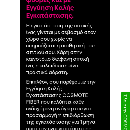
Έλα στην COSMOTE TELEKOM