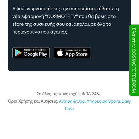
Έλα στην COSMOTE TELEKOM