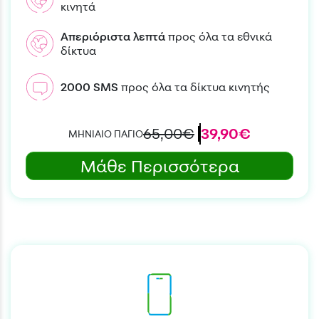
κινητά
Απεριόριστα
λεπτά
προς όλα τα εθνικά
δίκτυα
2000
SMS
προς όλα τα δίκτυα κινητής
65,00€
39,90€
ΜΗΝΙΑΙΟ ΠΑΓΙΟ
Μάθε Περισσότερα