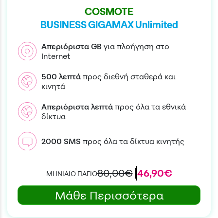
COSMOTE
BUSINESS GIGAMAX Unlimited
Απεριόριστα
GB
για πλοήγηση στο
Internet
500
λεπτά
προς διεθνή σταθερά και
κινητά
Απεριόριστα
λεπτά
προς όλα τα εθνικά
δίκτυα
2000
SMS
προς όλα τα δίκτυα κινητής
80,00€
46,90€
ΜΗΝΙΑΙΟ ΠΑΓΙΟ
Μάθε Περισσότερα