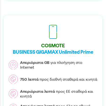
COSMOTE
BUSINESS GIGAMAX Unlimited Prime
Απεριόριστα
GB
για πλοήγηση στο
Internet
750
λεπτά
προς διεθνή σταθερά και κινητά
Απεριόριστα
λεπτά
προς EE σταθερά και
κινητά