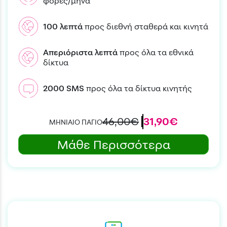
φορές/μήνα
100
λεπτά
προς διεθνή σταθερά και κινητά
Απεριόριστα
λεπτά
προς όλα τα εθνικά
δίκτυα
2000
SMS
προς όλα τα δίκτυα κινητής
46,00€
31,90€
ΜΗΝΙΑΙΟ ΠΑΓΙΟ
Μάθε Περισσότερα