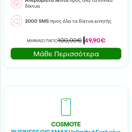
Απεριόριστα
λεπτά
προς όλα τα εθνικά
δίκτυα
2000
SMS
προς όλα τα δίκτυα κινητής
100,00€
49,90€
ΜΗΝΙΑΙΟ ΠΑΓΙΟ
Μάθε Περισσότερα
COSMOTE