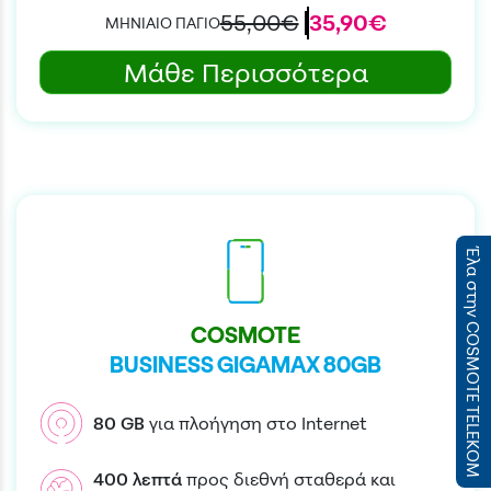
55,00€
35,90€
ΜΗΝΙΑΙΟ ΠΑΓΙΟ
Μάθε Περισσότερα
Έλα στην COSMOTE TELEKOM
COSMOTE
BUSINESS GIGAMAX 80GB
80
GB
για πλοήγηση στο Internet
400
λεπτά
προς διεθνή σταθερά και