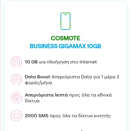
COSMOTE
BUSINESS GIGAMAX 10GB
10
GB
για πλοήγηση στο Internet
Data Boost
Απεριόριστα Data για 1 μέρα 2
φορές/μήνα
Απεριόριστα
λεπτά
προς όλα τα εθνικά
δίκτυα
2000
SMS
προς όλα τα δίκτυα κινητής