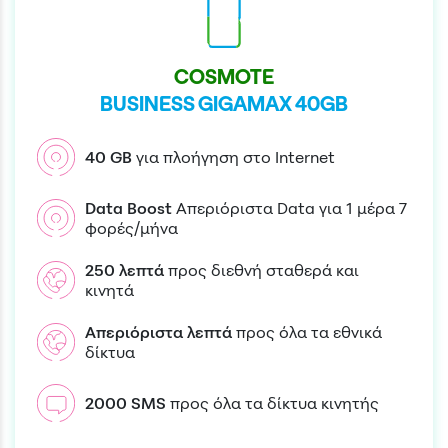
COSMOTE
BUSINESS GIGAMAX 40GB
40
GB
για πλοήγηση στο Internet
Data Boost
Απεριόριστα Data για 1 μέρα 7
φορές/μήνα
250
λεπτά
προς διεθνή σταθερά και
κινητά
Απεριόριστα
λεπτά
προς όλα τα εθνικά
δίκτυα
2000
SMS
προς όλα τα δίκτυα κινητής