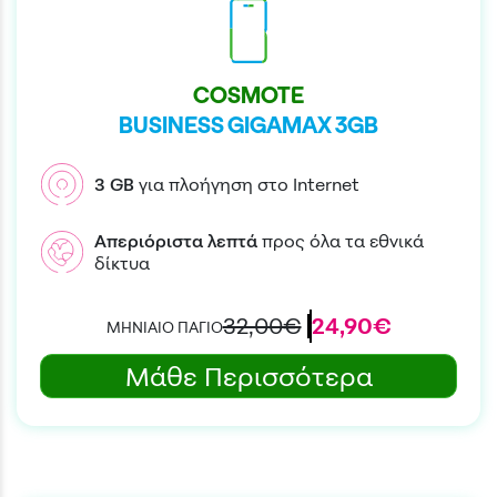
COSMOTE
BUSINESS GIGAMAX 3GB
3
GB
για πλοήγηση στο Internet
Απεριόριστα
λεπτά
προς όλα τα εθνικά
δίκτυα
32,00€
24,90€
ΜΗΝΙΑΙΟ ΠΑΓΙΟ
Μάθε Περισσότερα