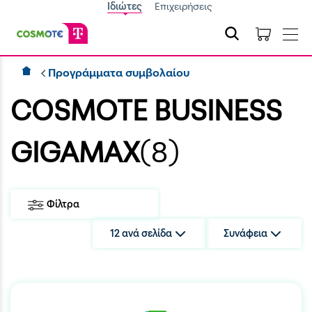
Ιδιώτες
Επιχειρήσεις
Προγράμματα συμβολαίου
COSMOTE BUSINESS
GIGAMAX
(8)
Φίλτρα
12 ανά σελίδα
Συνάφεια