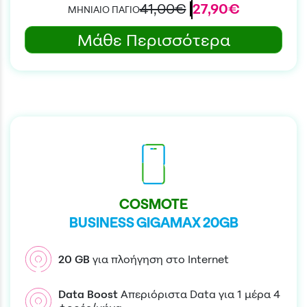
41,00€
27,90€
ΜΗΝΙΑΙΟ ΠΑΓΙΟ
Μάθε Περισσότερα
COSMOTE
BUSINESS GIGAMAX 20GB
20
GB
για πλοήγηση στο Internet
Data Boost
Απεριόριστα Data για 1 μέρα 4