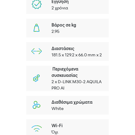
Εγγύηση
2 χρόνια
Βάρος σε kg
2.95
Διαστάσεις
181.5 x 129.2 x 66.0 mm x 2
Περιεχόμενα
συσκευασίας
2 x D-LINK M30-2 AQUILA
PRO AI
Διαθέσιμα χρώματα
White
Wi-Fi
Όχι