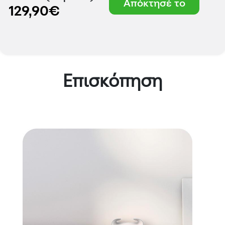
Απόκτησέ το
129,90€
Επισκόπηση