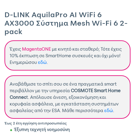
D-LINK AquilaPro AI WiFi 6
AX3000 Σύστημα Mesh Wi-Fi 6 2-
pack
Έχεις
MagentaONE
με κινητό και σταθερό; Τότε έχεις
10% έκπτωση σε SmartHome συσκευές και όχι μόνο!
Ενημερώσου
εδώ
.
Αναβάθμισε το σπίτι σου σε ένα πραγματικά smart
περιβάλλον με την υπηρεσία
COSMOTE Smart Home
Connec
t. Απόλαυσε άνεση, εξοικονόμηση και
κορυφαία ασφάλεια, με εγκατάσταση συστημάτων
ασφαλείας από την ESA. Μάθε περισσότερα
εδώ
.
Έως 2 έτη εγγύηση αντιπροσωπείας
Έξυπνη τεχνητή νοημοσύνη