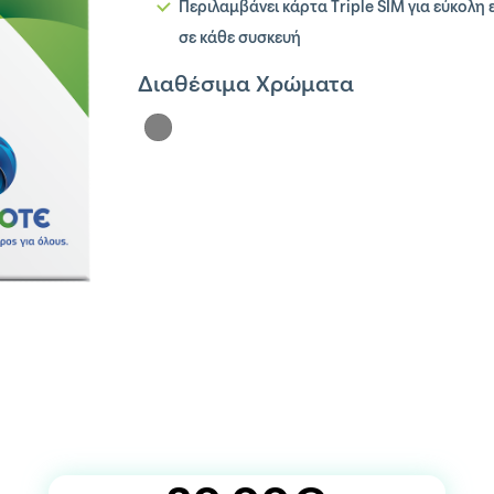
Περιλαμβάνει κάρτα Triple SIM για εύκολη
σε κάθε συσκευή
Διαθέσιμα Χρώματα