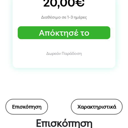
20,00€
Διαθέσιμο σε 1-3 ημέρες
Απόκτησέ το
Δωρεάν Παράδοση
Επισκόπηση
Χαρακτηριστικά
Επισκόπηση