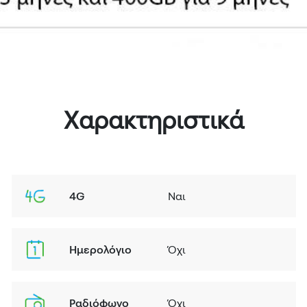
Χαρακτηριστικά
4G
Ναι
Ημερολόγιο
Όχι
Ραδιόφωνο
Όχι