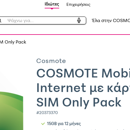
Ιδιώτες
Επιχειρήσεις
Έλα στην COSM
M Only Pack
Cosmote
COSMOTE Mobi
Internet με κά
SIM Only Pack
#20373370
15GB για 12 μήνες