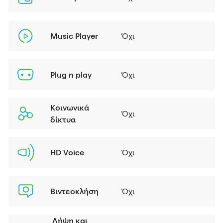
Music Player
Όχι
Plug n play
Όχι
Κοινωνικά
Όχι
δίκτυα
HD Voice
Όχι
Βιντεοκλήση
Όχι
Λήψη και