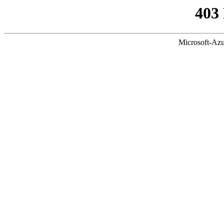
403
Microsoft-Azu