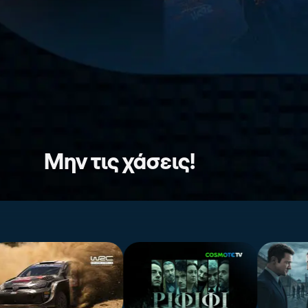
Μην τις χάσεις!
Slide 1 από 4