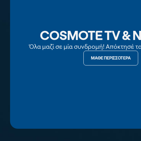
COSMOTE TV & N
Όλα μαζί σε μία συνδρομή! Απόκτησέ τ
ΜΑΘΕ ΠΕΡΙΣΣΟΤΕΡΑ