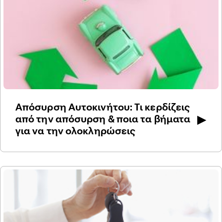
Απόσυρση Αυτοκινήτου: Τι κερδίζεις
▶
από την απόσυρση & ποια τα βήματα
για να την ολοκληρώσεις