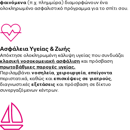
φαινόμενα
(π.χ. πλημμύρα) διαμορφώνουν ένα
ολοκληρωμένο ασφαλιστικό πρόγραμμα για το σπίτι σου.
Ασφάλεια Υγείας & Ζωής
Απόκτησε ολοκληρωμένη κάλυψη υγείας που συνδυάζει
κλασική νοσοκομειακή ασφάλιση
και πρόσβαση
πρωτοβάθμιες παροχές υγείας.
Περιλαμβάνει
νοσηλεία
,
χειρουργεία
,
επείγοντα
περιστατικά, καθώς και
επισκέψεις σε γιατρούς
,
διαγνωστικές
εξετάσεις
και πρόσβαση σε δίκτυο
συνεργαζόμενων κέντρων.