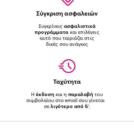
Σύγκριση ασφαλειών
Συγκρίνεις
ασφαλιστικά
προγράμματα
και επιλέγεις
αυτό που ταιριάζει στις
δικές σου ανάγκες
Ταχύτητα
Η
έκδοση
και η
παραλαβή
του
συμβολαίου στο email σου γίνεται
σε
λιγότερο από 5
'.