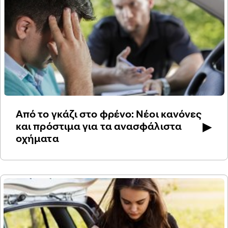
Από το γκάζι στο φρένο: Νέοι κανόνες
▶
και πρόστιμα για τα ανασφάλιστα
οχήματα