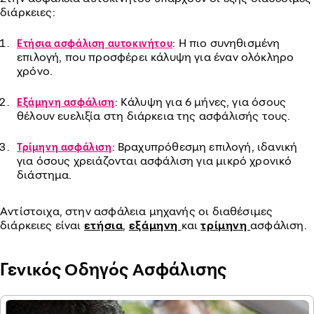
διάρκειες:
: Η πιο συνηθισμένη
Ετήσια ασφάλιση αυτοκινήτου
επιλογή, που προσφέρει κάλυψη για έναν ολόκληρο
χρόνο.
: Κάλυψη για 6 μήνες, για όσους
Εξάμηνη ασφάλιση
θέλουν ευελιξία στη διάρκεια της ασφάλισής τους.
: Βραχυπρόθεσμη επιλογή, ιδανική
Τρίμηνη ασφάλιση
για όσους χρειάζονται ασφάλιση για μικρό χρονικό
διάστημα.
Αντίστοιχα, στην ασφάλεια μηχανής οι διαθέσιμες
διάρκειες είναι
ετήσια
,
εξάμηνη
και
τρίμηνη
ασφάλιση.
Γενικός Οδηγός Ασφάλισης