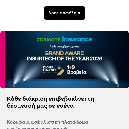
Βρες ασφάλεια
Κάθε διάκριση επιβεβαιώνει τη
δέσμευσή μας σε εσένα
Κορυφαία ασφαλιστική πλατφόρμα
για 4η συνεχόμενη χρονιά