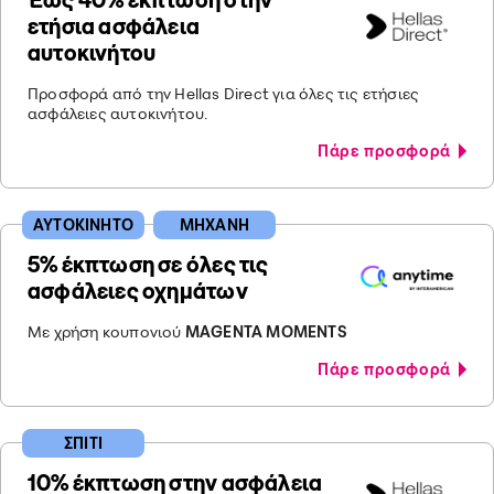
ετήσια ασφάλεια
αυτοκινήτου
Προσφορά από την Hellas Direct για όλες τις ετήσιες
ασφάλειες αυτοκινήτου.
Πάρε προσφορά
ΑΥΤΟΚΙΝΗΤΟ
ΜΗΧΑΝΗ
5% έκπτωση σε όλες τις
ασφάλειες οχημάτων
Με χρήση κουπονιού
MAGENTA MOMENTS
Πάρε προσφορά
ΣΠΙΤΙ
10% έκπτωση στην ασφάλεια