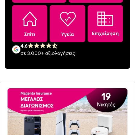
Επιχείρηση
Σπίτι
Υγεία
4.6
σε 3.000+ αξιολογήσεις