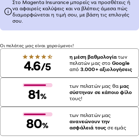
Στο Magenta Insurance μπορείς να προσθέτεις ή
να αφαιρείς καλύψεις και να βλέπεις άμεσα πώς
διαμορφώνεται η τιμή σου, με βάση τις επιλογές
σου.
Οι πελάτες μας είναι χαρούμενοι!
η μέση βαθμολογία
των
4.6
πελατών μας στο
Google
/5
από
3.000+ αξιολογήσεις
των πελατών μας θα
μας
81
σύστηναν σε κάποιο φίλο
%
τους!
των πελατών μας
80
ανανεώνουν την
%
ασφάλειά τους
σε εμάς