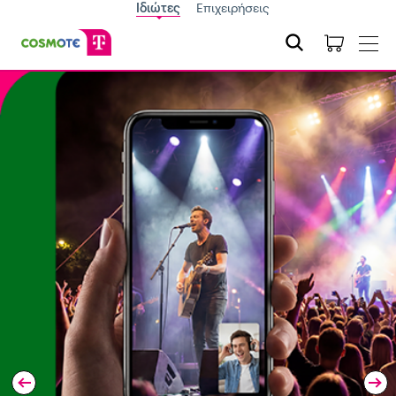
Ιδιώτες
Επιχειρήσεις