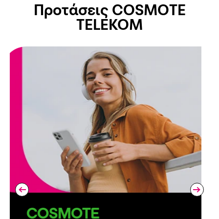
Προτάσεις COSMOTE
TELEKOM
COSMOTE