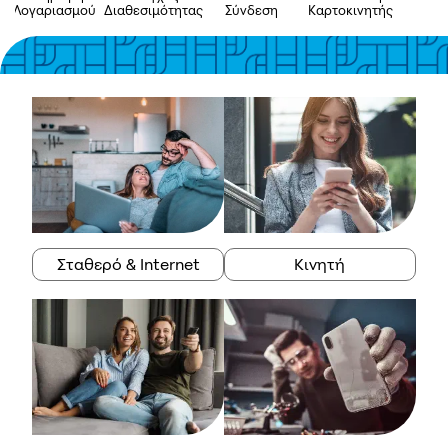
Λογαριασμού
Διαθεσιμότητας
Σύνδεση
Καρτοκινητής
A
Σταθερό & Internet
Κινητή