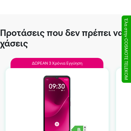
Έλα στην COSMOTE TELEKOM
Προτάσεις που δεν πρέπει να
χάσεις
ΔΩΡEAN 3 Χρόνια Εγγύηση