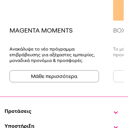
MAGENTA MOMENTS
BOX
Ανακάλυψε το νέο πρόγραμμα
Το μόν
επιβράβευσης για αξέχαστες εμπειρίες,
προνόμ
μοναδικά προνόμια & προσφορές.
Μάθε περισσότερα
Προτάσεις
Υποστήριξη