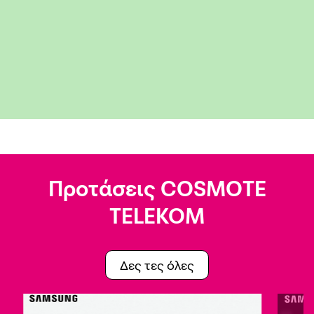
Προτάσεις COSMOTE
TELEKOM
Δες τες όλες