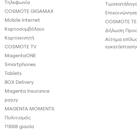
Τηλεφωνία
Τιμοκατάλογο
COSMOTE GIGAMAX
Επικοινώνησε
Mobile Internet
COSMOTE TE
Καρτοσυμβόλαιο
Δήλωση Προσ
Καρτοκινητή
Αίτημα επίλυ
COSMOTE TV
εγκατάστασης
MagentaONE
Smartphones
Tablets
BOX Delivery
Magenta Insurance
payzy
MAGENTA MOMENTS
Πολιτισμός
11888 giaola