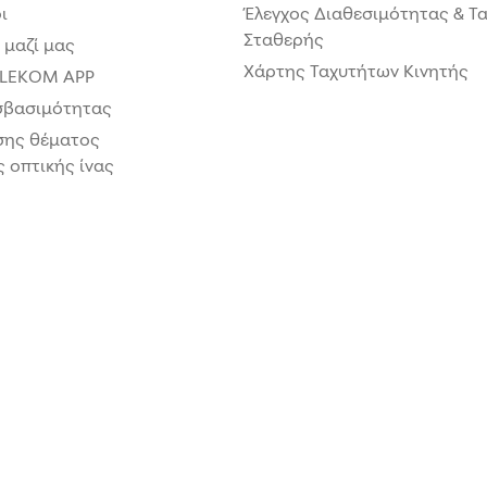
ι
Έλεγχος Διαθεσιμότητας & Τ
Σταθερής
 μαζί μας
Χάρτης Ταχυτήτων Κινητής
LEKOM APP
βασιμότητας
σης θέματος
 οπτικής ίνας