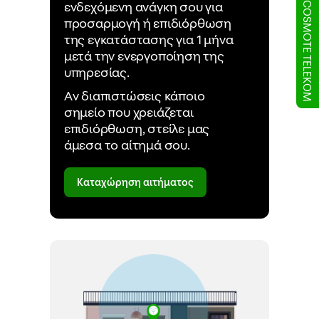
Έλα στην COSMOTE TELEKOM