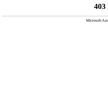
403
Microsoft-Azu