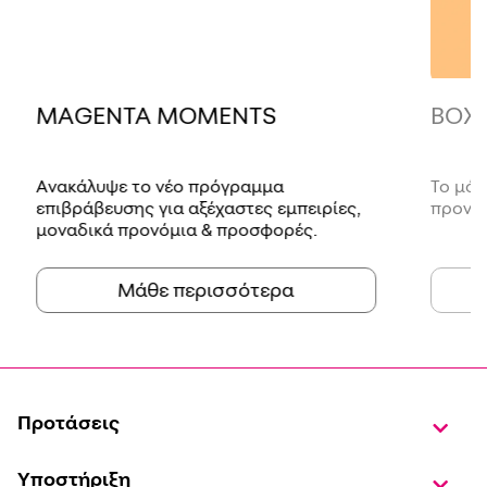
MAGENTA MOMENTS
BOX
Ανακάλυψε το νέο πρόγραμμα
Το μόν
επιβράβευσης για αξέχαστες εμπειρίες,
προνόμ
μοναδικά προνόμια & προσφορές.
Μάθε περισσότερα
Προτάσεις
Υποστήριξη