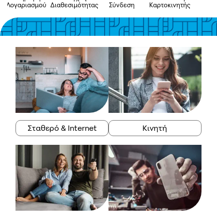
Λογαριασμού
Διαθεσιμότητας
Σύνδεση
Καρτοκινητής
A
Σταθερό & Internet
Κινητή