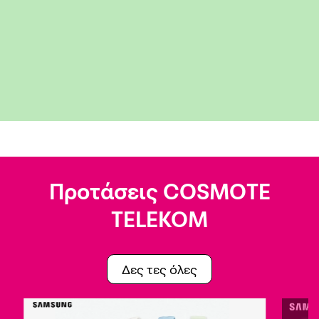
Προτάσεις COSMOTE
TELEKOM
Δες τες όλες