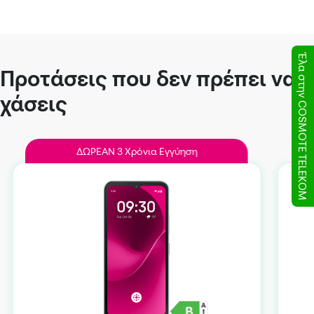
Έλα στην COSMOTE TELEKOM
Προτάσεις που δεν πρέπει να
χάσεις
ΔΩΡEAN 3 Χρόνια Εγγύηση