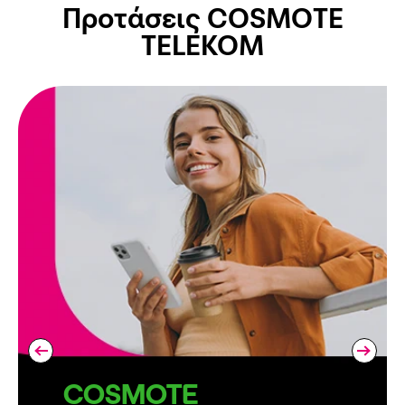
Προτάσεις COSMOTE
TELEKOM
COSMOTE