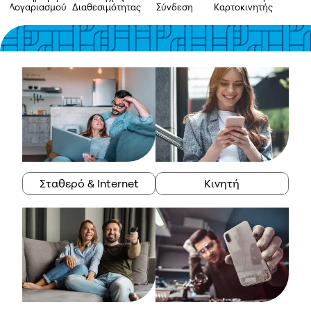
Λογαριασμού
Διαθεσιμότητας
Σύνδεση
Καρτοκινητής
A
Σταθερό & Internet
Κινητή