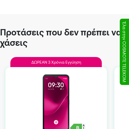
Έλα στην COSMOTE TELEKOM
Προτάσεις που δεν πρέπει να
χάσεις
ΔΩΡEAN 3 Χρόνια Εγγύηση