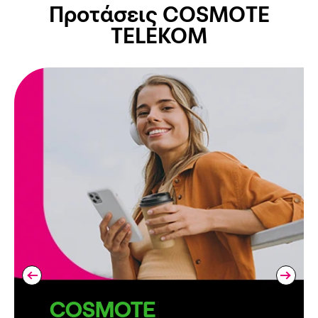
Προτάσεις COSMOTE
TELEKOM
COSMOTE