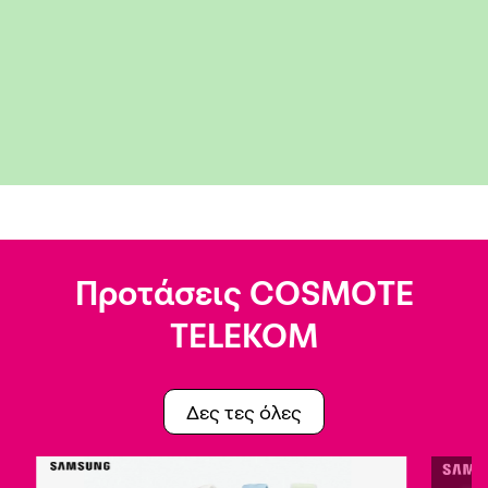
Προτάσεις COSMOTE
TELEKOM
Δες τες όλες