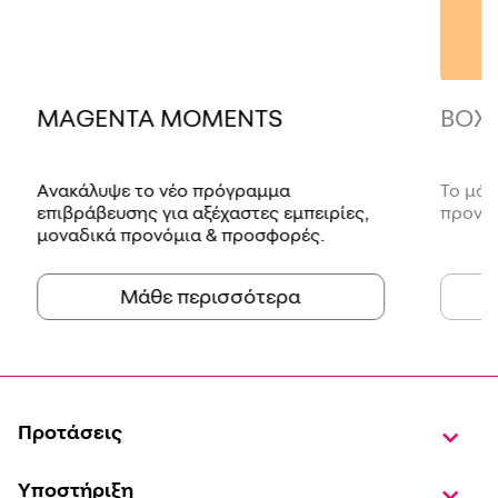
MAGENTA MOMENTS
BOX
Ανακάλυψε το νέο πρόγραμμα
Το μόν
επιβράβευσης για αξέχαστες εμπειρίες,
προνόμ
μοναδικά προνόμια & προσφορές.
Μάθε περισσότερα
Προτάσεις
Υποστήριξη