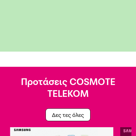
Προτάσεις COSMOTE
TELEKOM
Δες τες όλες