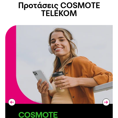
Προτάσεις COSMOTE
TELEKOM
COSMOTE