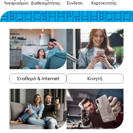
Λογαριασμού
Διαθεσιμότητας
Σύνδεση
Καρτοκινητής
A
Σταθερό & Internet
Κινητή