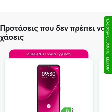
Έλα στην COSMOTE TELEKOM
Προτάσεις που δεν πρέπει να
χάσεις
ΔΩΡEAN 3 Χρόνια Εγγύηση