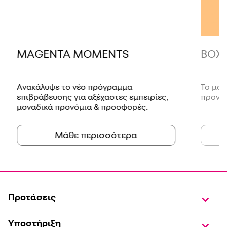
MAGENTA MOMENTS
BOX
Ανακάλυψε το νέο πρόγραμμα
Το μόν
επιβράβευσης για αξέχαστες εμπειρίες,
προνόμ
μοναδικά προνόμια & προσφορές.
Μάθε περισσότερα
Προτάσεις
Υποστήριξη