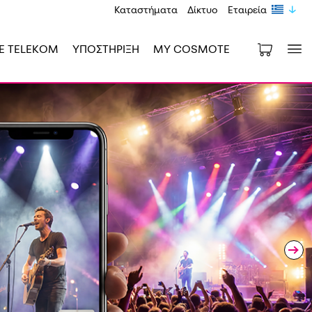
Καταστήματα
Δίκτυο
Εταιρεία
E TELEKOM
ΥΠΟΣΤΗΡΙΞΗ
MY COSMOTE