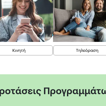
Κινητή
Τηλεόραση
ροτάσεις Προγραμμάτ