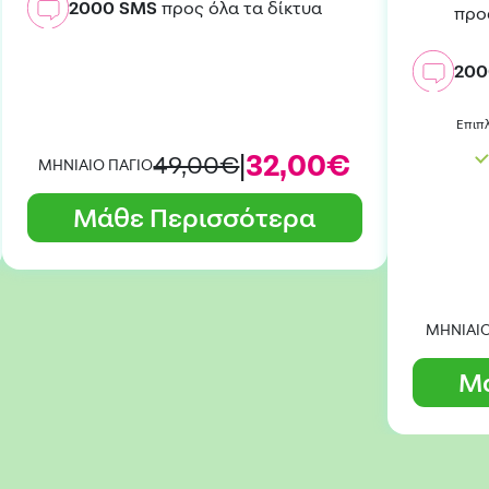
2000 SMS
προς όλα τα δίκτυα
προ
200
Eπιπ
|
32,00€
49,00€
ΜΗΝΙΑΙΟ ΠΑΓΙΟ
Μάθε Περισσότερα
ΜΗΝΙΑΙΟ
Μ