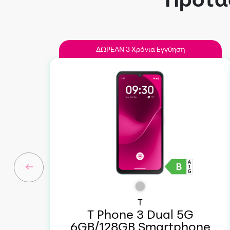
ΔΩΡEAN 3 Χρόνια Εγγύηση
T
T Phone 3 Dual 5G
6GB/128GB Smartphone