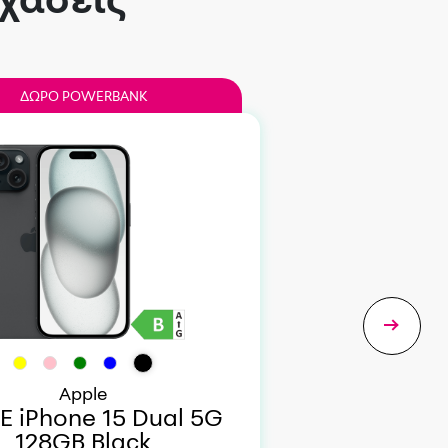
ΔΩΡΟ POWERBANK
Apple
E iPhone 15 Dual 5G
128GB Black